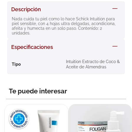
8
.
roche posay
Descripción
9
.
nivea
Nada cuida tu piel como lo hace Schick Intuition para 
piel sensible, con 4 hojas ultra delgadas, acondiciona, 
10
.
pañales
afeita y humecta en un solo paso. Contenido: 2 
unidades.
Especificaciones
Intuition Extracto de Coco &
Tipo
Aceite de Almendras
Te puede interesar