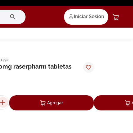
Iniciar Sesión
31392
0mg raserpharm tabletas
Agregar