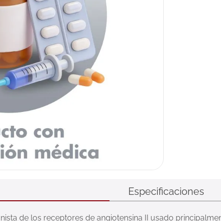
Especificaciones
ta de los receptores de angiotensina II usado principalmente p