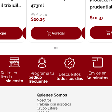
 trixidil
473ml
prudentia
PVP:
25
,
31
$
10
,
37
$
20
,
25
egar
Agregar
Agregar
Agreg
Retiro en
Envíos en
Programa tu
Descuentos
tienda
pedido
60 minutos
todos los días
sin costo
frecuente
Quienes Somos
Nosotros
Trabaja con nosotros
Grupo Difare