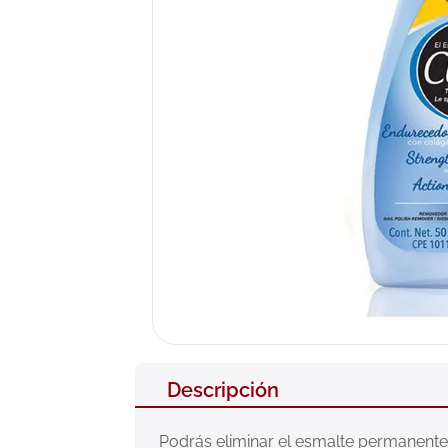
10
.
pañales
Descripción
Podrás eliminar el esmalte permanente e