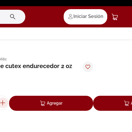
Iniciar Sesión
6682
e cutex endurecedor 2 oz
Agregar