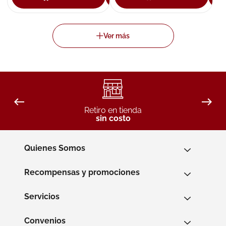
Retiro en tienda
sin costo
Quienes Somos
Recompensas y promociones
Servicios
Convenios