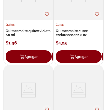
Quitex
Cutex
Quitaesmalte quitex violeta
Quitaesmalte cutex
60 ml
endurecedor 6.8 oz
$
1
,
96
$
4
,
25
Agregar
Agregar
Agregar