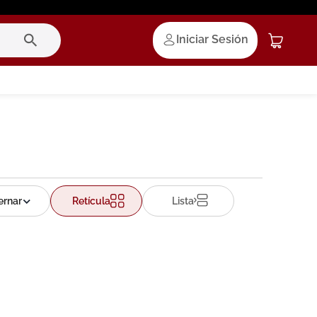
Iniciar Sesión
Retícula
Lista