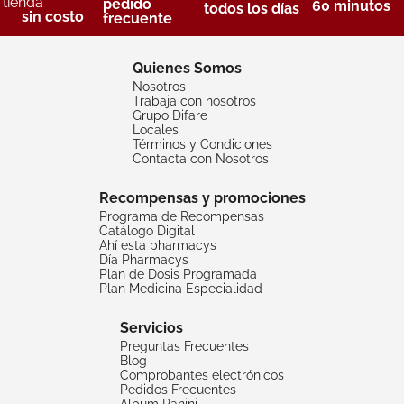
tienda
pedido
60 minutos
todos los días
sin costo
frecuente
Quienes Somos
Nosotros
Trabaja con nosotros
Grupo Difare
Locales
Términos y Condiciones
Contacta con Nosotros
Recompensas y promociones
Programa de Recompensas
Catálogo Digital
Ahí esta pharmacys
Día Pharmacys
Plan de Dosis Programada
Plan Medicina Especialidad
Servicios
Preguntas Frecuentes
Blog
Comprobantes electrónicos
Pedidos Frecuentes
Album Panini