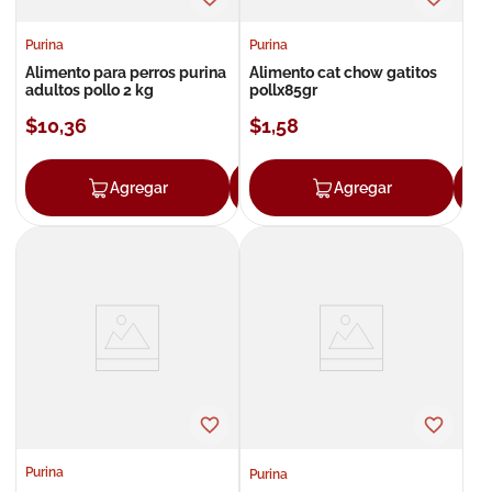
Purina
Purina
Alimento para perros purina
Alimento cat chow gatitos
adultos pollo 2 kg
pollx85gr
$
10
,
36
$
1
,
58
Agregar
Agregar
Agregar
Purina
Purina