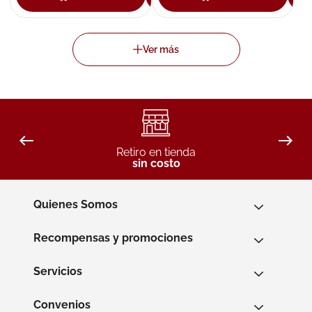
Retiro en tienda
sin costo
Quienes Somos
Recompensas y promociones
Servicios
Convenios