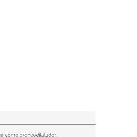
túa como broncodilatador, 