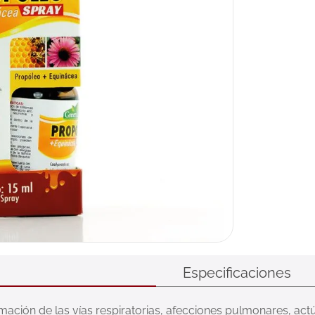
Especificaciones
mación de las vías respiratorias, afecciones pulmonares, ac