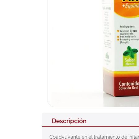
10
.
nivea
Descripción
Coadyuvante en el tratamiento de infla