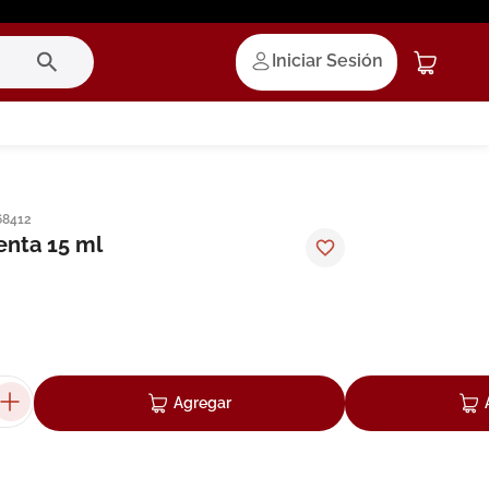
Iniciar Sesión
68412
nta 15 ml
Agregar