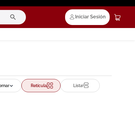
Iniciar Sesión
Retícula
Lista