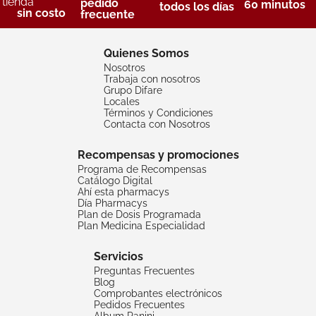
tienda
pedido
60 minutos
todos los días
sin costo
frecuente
Quienes Somos
Nosotros
Trabaja con nosotros
Grupo Difare
Locales
Términos y Condiciones
Contacta con Nosotros
Recompensas y promociones
Programa de Recompensas
Catálogo Digital
Ahí esta pharmacys
Día Pharmacys
Plan de Dosis Programada
Plan Medicina Especialidad
Servicios
Preguntas Frecuentes
Blog
Comprobantes electrónicos
Pedidos Frecuentes
Album Panini