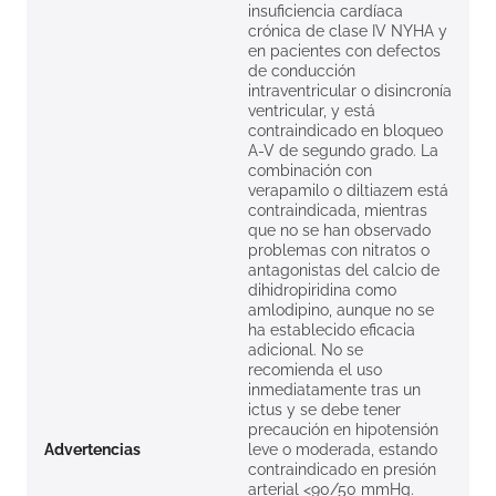
insuficiencia cardíaca
crónica de clase IV NYHA y
en pacientes con defectos
de conducción
intraventricular o disincronía
ventricular, y está
contraindicado en bloqueo
A-V de segundo grado. La
combinación con
verapamilo o diltiazem está
contraindicada, mientras
que no se han observado
problemas con nitratos o
antagonistas del calcio de
dihidropiridina como
amlodipino, aunque no se
ha establecido eficacia
adicional. No se
recomienda el uso
inmediatamente tras un
ictus y se debe tener
precaución en hipotensión
Advertencias
leve o moderada, estando
contraindicado en presión
arterial <90/50 mmHg.