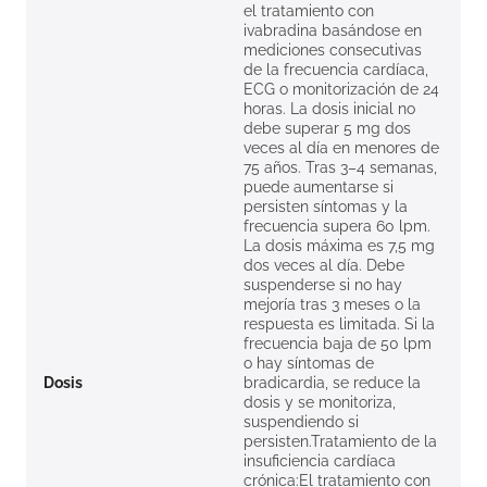
el tratamiento con
ivabradina basándose en
mediciones consecutivas
de la frecuencia cardíaca,
ECG o monitorización de 24
horas. La dosis inicial no
debe superar 5 mg dos
veces al día en menores de
75 años. Tras 3–4 semanas,
puede aumentarse si
persisten síntomas y la
frecuencia supera 60 lpm.
La dosis máxima es 7,5 mg
dos veces al día. Debe
suspenderse si no hay
mejoría tras 3 meses o la
respuesta es limitada. Si la
frecuencia baja de 50 lpm
o hay síntomas de
Dosis
bradicardia, se reduce la
dosis y se monitoriza,
suspendiendo si
persisten.Tratamiento de la
insuficiencia cardíaca
crónica:El tratamiento con