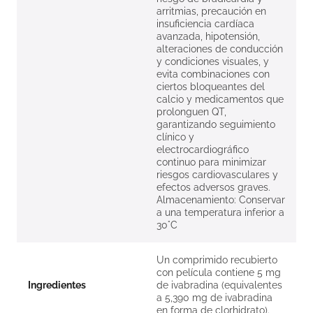
arritmias, precaución en
insuficiencia cardíaca
avanzada, hipotensión,
alteraciones de conducción
y condiciones visuales, y
evita combinaciones con
ciertos bloqueantes del
calcio y medicamentos que
prolonguen QT,
garantizando seguimiento
clínico y
electrocardiográfico
continuo para minimizar
riesgos cardiovasculares y
efectos adversos graves.
Almacenamiento: Conservar
a una temperatura inferior a
30°C
Un comprimido recubierto
con película contiene 5 mg
Ingredientes
de ivabradina (equivalentes
a 5,390 mg de ivabradina
en forma de clorhidrato).