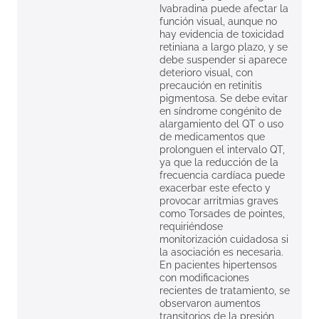
Ivabradina puede afectar la
función visual, aunque no
hay evidencia de toxicidad
retiniana a largo plazo, y se
debe suspender si aparece
deterioro visual, con
precaución en retinitis
pigmentosa. Se debe evitar
en síndrome congénito de
alargamiento del QT o uso
de medicamentos que
prolonguen el intervalo QT,
ya que la reducción de la
frecuencia cardíaca puede
exacerbar este efecto y
provocar arritmias graves
como Torsades de pointes,
requiriéndose
monitorización cuidadosa si
la asociación es necesaria.
En pacientes hipertensos
con modificaciones
recientes de tratamiento, se
observaron aumentos
transitorios de la presión