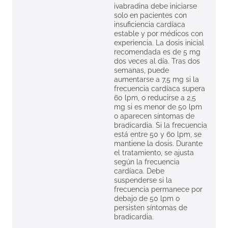
ivabradina debe iniciarse
solo en pacientes con
insuficiencia cardíaca
estable y por médicos con
experiencia. La dosis inicial
recomendada es de 5 mg
dos veces al día. Tras dos
semanas, puede
aumentarse a 7,5 mg si la
frecuencia cardíaca supera
60 lpm, o reducirse a 2,5
mg si es menor de 50 lpm
o aparecen síntomas de
bradicardia. Si la frecuencia
está entre 50 y 60 lpm, se
mantiene la dosis. Durante
el tratamiento, se ajusta
según la frecuencia
cardíaca. Debe
suspenderse si la
frecuencia permanece por
debajo de 50 lpm o
persisten síntomas de
bradicardia.