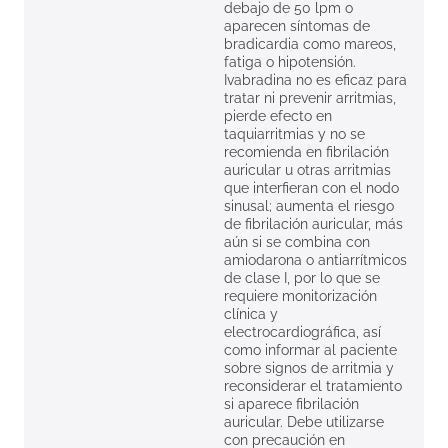
debajo de 50 lpm o
aparecen síntomas de
bradicardia como mareos,
fatiga o hipotensión.
Ivabradina no es eficaz para
tratar ni prevenir arritmias,
pierde efecto en
taquiarritmias y no se
recomienda en fibrilación
auricular u otras arritmias
que interfieran con el nodo
sinusal; aumenta el riesgo
de fibrilación auricular, más
aún si se combina con
amiodarona o antiarrítmicos
de clase I, por lo que se
requiere monitorización
clínica y
electrocardiográfica, así
como informar al paciente
sobre signos de arritmia y
reconsiderar el tratamiento
si aparece fibrilación
auricular. Debe utilizarse
con precaución en