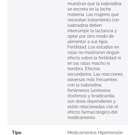
muestran que la ivabradina
se excreta en la leche
materna. Las mujeres que
necesitan tratamiento con
ivabradina deben
interrumpir la lactancia y
optar por otro modo de
alimentar a sus hijos.
Fertilidad: Los estudios en
ratas no mostraron ningún
efecto sobre la fertilidad ni
en las ratas macho ni
hembra. Efectos
secundarios: Las reacciones
adversas más frecuentes
con la ivabradina,
fenómenos luminosos
(fosfenos) y bradicardia,
son dosis dependiente y
están relacionadas con el
efecto farmacológico del
medicamento.
Tipo
Medicamentos Hipertensión