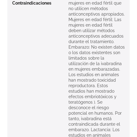
Contraindicaciones
mujeres en edad fértil que
no utilicen métodos
anticonceptivos apropiados.
Mujeres en edad fértil: Las
mujeres en edad fértil
deben utilizar métodos
anticonceptivos adecuados
durante el tratamiento.
Embarazo: No existen datos
o los datos existentes son
limitados sobre la
utilización de la ivabradina
en mujeres embarazadas.
Los estudios en animales
han mostrado toxicidad
reproductora. Estos
estudios han mostrado
efectos embriotóxicos y
teratógenos ). Se
desconoce el riesgo
potencial en humanos. Por
tanto, ivabradina está
contraindicada durante el
embarazo. Lactancia: Los
estudios en animales