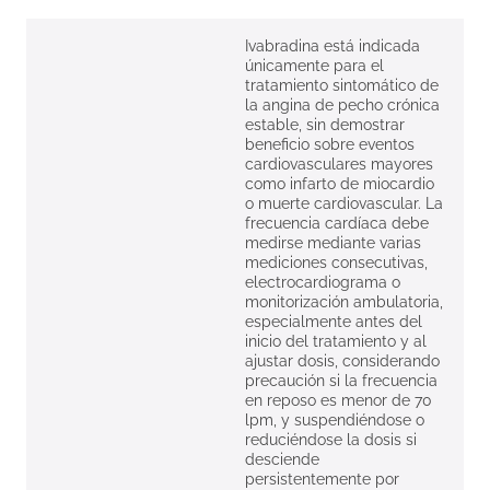
Ivabradina está indicada
únicamente para el
tratamiento sintomático de
la angina de pecho crónica
estable, sin demostrar
beneficio sobre eventos
cardiovasculares mayores
como infarto de miocardio
o muerte cardiovascular. La
frecuencia cardíaca debe
medirse mediante varias
mediciones consecutivas,
electrocardiograma o
monitorización ambulatoria,
especialmente antes del
inicio del tratamiento y al
ajustar dosis, considerando
precaución si la frecuencia
en reposo es menor de 70
lpm, y suspendiéndose o
reduciéndose la dosis si
desciende
persistentemente por