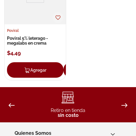
Poviral
Poviral 5% leterago -
megalabs en crema
$
4
,
49
Agregar
Agregar
Retiro en tienda
sin costo
Quienes Somos