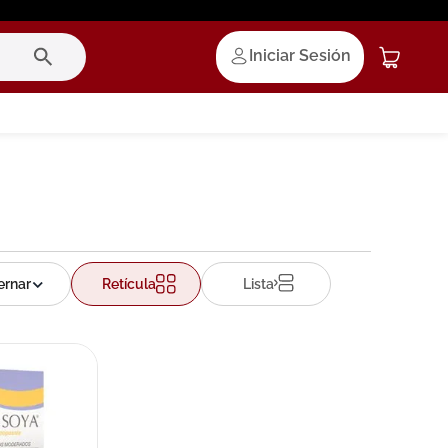
Iniciar Sesión
Retícula
Lista