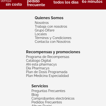
tienda
pedido
60 minutos
todos los días
sin costo
frecuente
Quienes Somos
Nosotros
Trabaja con nosotros
Grupo Difare
Locales
Términos y Condiciones
Contacta con Nosotros
Recompensas y promociones
Programa de Recompensas
Catálogo Digital
Ahí esta pharmacys
Día Pharmacys
Plan de Dosis Programada
Plan Medicina Especialidad
Servicios
Preguntas Frecuentes
Blog
Comprobantes electrónicos
Pedidos Frecuentes
Album Panini