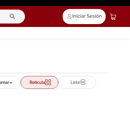
Iniciar Sesión
Retícula
Lista