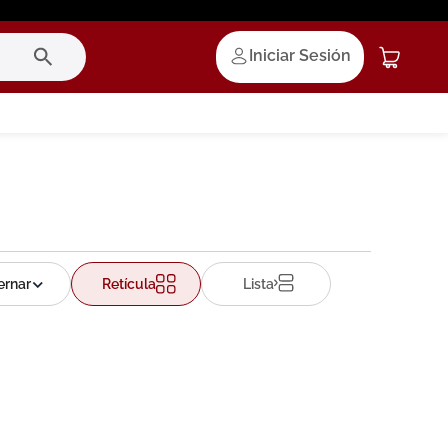
Iniciar Sesión
Retícula
Lista