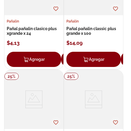
Pañalin
Pañalin
Pañal pañalin clasico plus
Pañal pañalin classic plus
xgrande x 24
grande x 100
$
4
,
13
$
14
,
09
Agregar
Agregar
Agregar
25
%
25
%