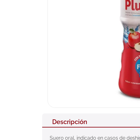
10
.
nivea
Descripción
Suero oral, indicado en casos de deshid