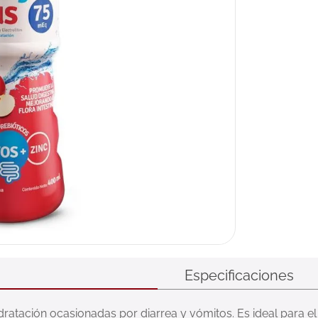
Especificaciones
ratación ocasionadas por diarrea y vómitos. Es ideal para el 