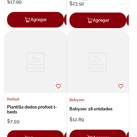
$
17
,
99
$
23
,
92
Agregar
Agregar
Agregar
Profoot
Babysec
Plantilla dedos profoot t-
Babysec 18 unidades
beds
$
12
,
89
$
7
,
59