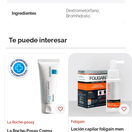
Dextrometorfano,
Ingredientes
Bromhidrato.
Te puede interesar
Foligain
La Roche-posay
Loción capilar foligain men
La Roche-Posay Crema