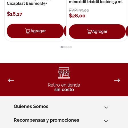
minoxidil trixidil loción 59 ml
Cicaplast Baume B5+
PVP:
35
,
00
$
16
,
17
$
28
,
00
Agregar
Agregar
Agregar
Retiro en tienda
sin costo
Quienes Somos
Recompensas y promociones