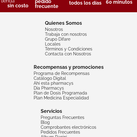
tienda
pedido
60 minutos
todos los días
sin costo
frecuente
Quienes Somos
Nosotros
Trabaja con nosotros
Grupo Difare
Locales
Términos y Condiciones
Contacta con Nosotros
Recompensas y promociones
Programa de Recompensas
Catálogo Digital
Ahí esta pharmacys
Día Pharmacys
Plan de Dosis Programada
Plan Medicina Especialidad
Servicios
Preguntas Frecuentes
Blog
Comprobantes electrónicos
Pedidos Frecuentes
Album Panini