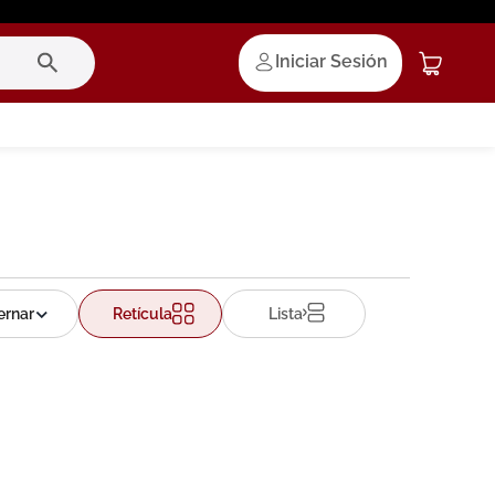
Iniciar Sesión
Retícula
Lista