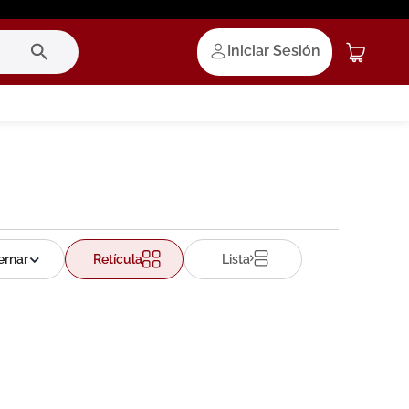
Iniciar Sesión
Retícula
Lista