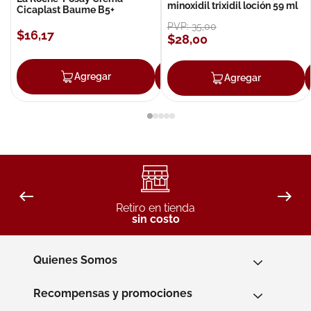
minoxidil trixidil loción 59 ml
Cicaplast Baume B5+
PVP:
35
,
00
$
16
,
17
$
28
,
00
Agregar
Agregar
Agregar
Retiro en tienda
sin costo
Quienes Somos
Recompensas y promociones