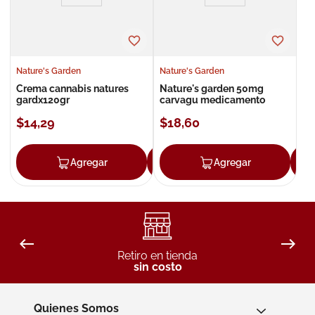
Nature's Garden
Nature's Garden
Crema cannabis natures
Nature's garden 50mg
gardx120gr
carvagu medicamento
$
14
,
29
$
18
,
60
Agregar
Agregar
Agregar
Retiro en tienda
sin costo
Quienes Somos