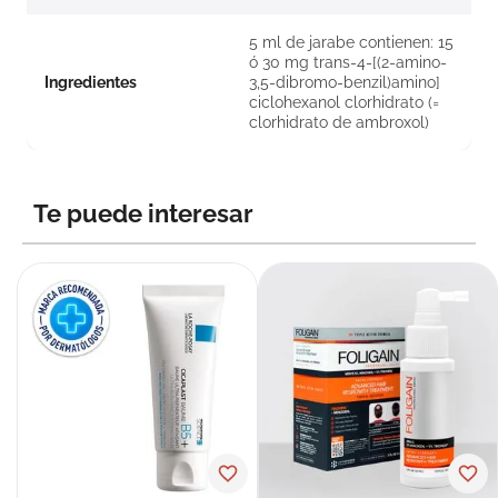
5 ml de jarabe contienen: 15
ó 30 mg trans-4-[(2-amino-
Ingredientes
3,5-dibromo-benzil)amino]
ciclohexanol clorhidrato (=
clorhidrato de ambroxol)
Te puede interesar