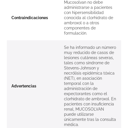
Mucosolvan no debe
administrarse a pacientes
con hipersensibilidad
Contraindicaciones
conocida al clorhidrato de
ambroxol o a otros
componentes de
formulación.
Se ha informado un número
muy reducido de casos de
lesiones cutáneas severas,
tales como síndrome de
Stevens-Johnson y
necrólisis epidémica tóxica
(NET), en asociación
temporal con la
Advertencias
administración de
expectorantes como el
clorhidrato de ambroxol. En
pacientes con insuficiencia
renal, MUCOSOLVAN
puede utilizarse
únicamente tras la consulta
médica.