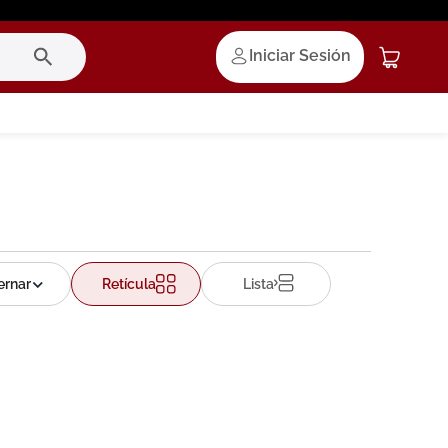
Iniciar Sesión
Retícula
Lista