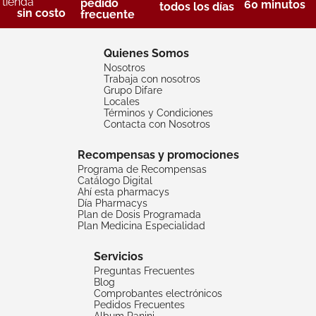
tienda
pedido
60 minutos
todos los días
sin costo
frecuente
Quienes Somos
Nosotros
Trabaja con nosotros
Grupo Difare
Locales
Términos y Condiciones
Contacta con Nosotros
Recompensas y promociones
Programa de Recompensas
Catálogo Digital
Ahí esta pharmacys
Día Pharmacys
Plan de Dosis Programada
Plan Medicina Especialidad
Servicios
Preguntas Frecuentes
Blog
Comprobantes electrónicos
Pedidos Frecuentes
Album Panini