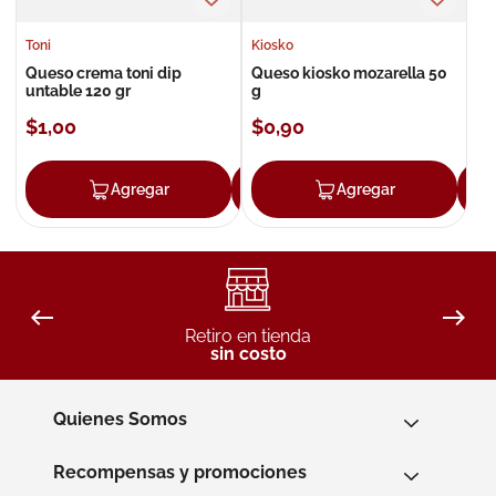
Toni
Kiosko
Queso crema toni dip
Queso kiosko mozarella 50
untable 120 gr
g
$
1
,
00
$
0
,
90
Agregar
Agregar
Agregar
Retiro en tienda
sin costo
Quienes Somos
Recompensas y promociones