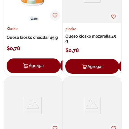
Kiosko
Kiosko
Queso kiosko mozarella 45
Queso kiosko cheddar 45 g
g
$
0
,
78
$
0
,
78
Agregar
Agregar
Agregar