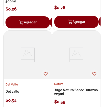
500ml
$
0
,
78
$
0
,
26
Agregar
Agregar
Agregar
Natura
Del Valle
Jugo Natura Sabor Durazno
Del valle
225ml
$
0
,
54
$
0
,
59