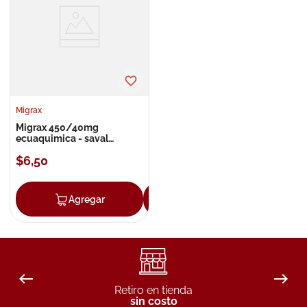
8
.
roche posay
9
.
isdin
10
.
pañales
Migrax
Migrax 450/40mg
ecuaquimica - saval
comprimidos
$
6
,
50
Agregar
Agregar
Retiro en tienda
sin costo