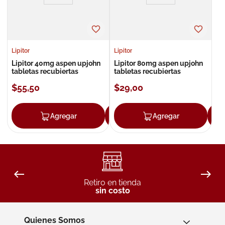
Lipitor
Lipitor
Lipitor 40mg aspen upjohn
Lipitor 80mg aspen upjohn
tabletas recubiertas
tabletas recubiertas
$
55
,
50
$
29
,
00
Agregar
Agregar
Agregar
Retiro en tienda
sin costo
Quienes Somos