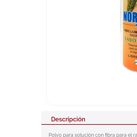
10
.
pañales
Descripción
Polvo para solución con fibra para el r