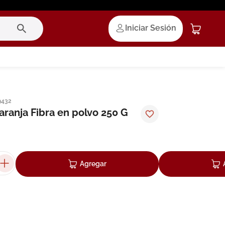
Iniciar Sesión
9432
ranja Fibra en polvo 250 G
Agregar