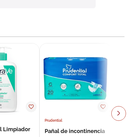
Prudential
l Limpiador
Pañal de incontinencia