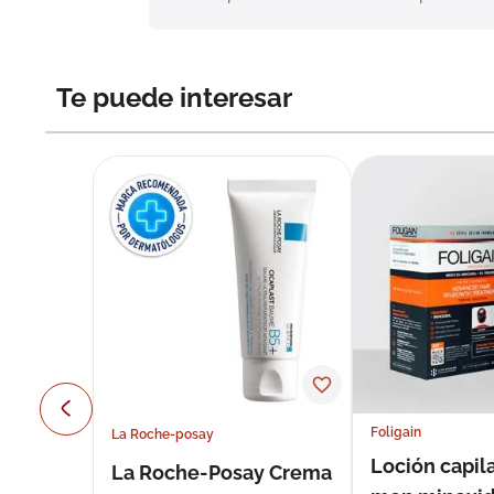
Te puede interesar
Foligain
La Roche-posay
Loción capila
La Roche-Posay Crema