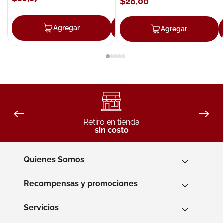
$
28
,
00
Agregar
Agregar
Agregar
Retiro en tienda
sin costo
Quienes Somos
Recompensas y promociones
Servicios