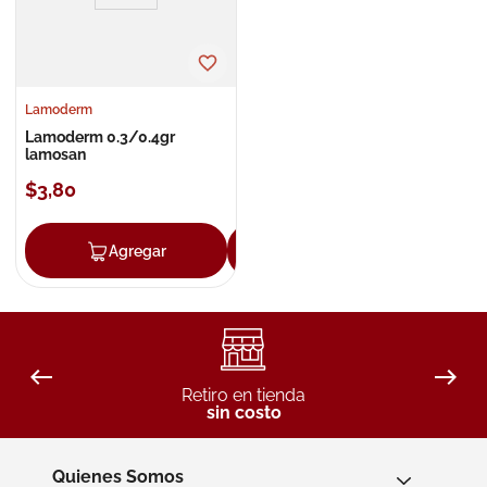
Lamoderm
Lamoderm 0.3/0.4gr
lamosan
$
3
,
80
Agregar
Agregar
Retiro en tienda
sin costo
Quienes Somos