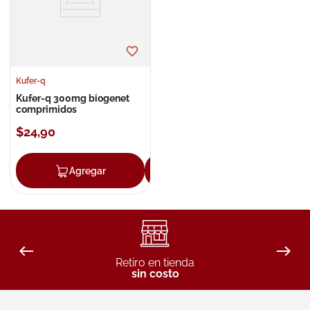
Kufer-q
Kufer-q 300mg biogenet
comprimidos
$
24
,
90
Agregar
Agregar
Retiro en tienda
sin costo