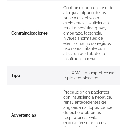
Contraindicado en caso de
alergia a alguno de los
principios activos o
excipientes, insuficiencia
renal o hepática grave,
Contraindicaciones
embarazo, lactancia,
niveles anormales de
electrolitos no corregidos,
uso concomitante con
aliskirén en diabetes o
insuficiencia renal.
ILTUXAM – Antihipertensivo
Tipo
triple combinación
Precaución en pacientes
con insuficiencia hepática,
renal, antecedentes de
angioedema, lupus, cáncer
de piel o problemas
Advertencias
respiratorios. Evitar
exposición solar intensa.