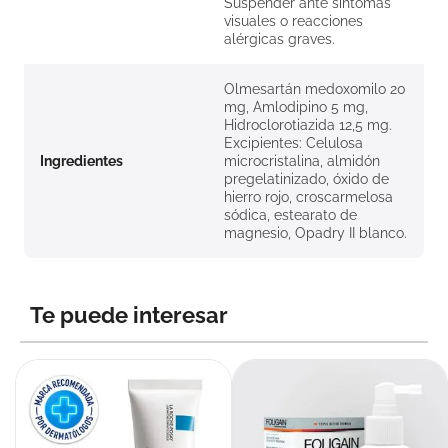
Suspender ante síntomas
visuales o reacciones
alérgicas graves.
Olmesartán medoxomilo 20
mg, Amlodipino 5 mg,
Hidroclorotiazida 12,5 mg.
Excipientes: Celulosa
Ingredientes
microcristalina, almidón
pregelatinizado, óxido de
hierro rojo, croscarmelosa
sódica, estearato de
magnesio, Opadry II blanco.
Te puede interesar