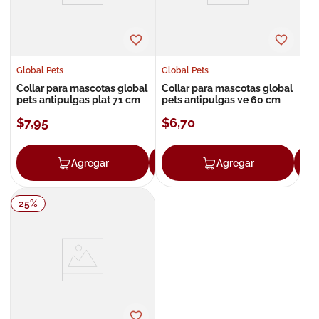
Global Pets
Global Pets
Collar para mascotas global
Collar para mascotas global
pets antipulgas plat 71 cm
pets antipulgas ve 60 cm
$
7
,
95
$
6
,
70
Agregar
Agregar
Agregar
25
%