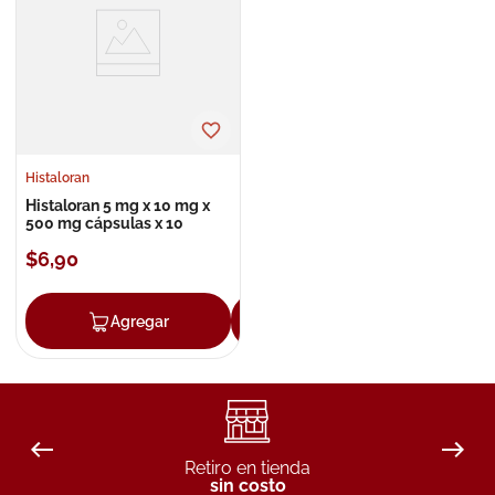
8
.
roche posay
9
.
isdin
10
.
pañales
Histaloran
Histaloran 5 mg x 10 mg x
500 mg cápsulas x 10
$
6
,
90
Agregar
Agregar
Retiro en tienda
sin costo