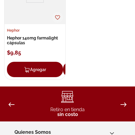
Hephor
Hephor 140mg farmalight
cápsulas
$
9
,
85
Agregar
Agregar
Retiro en tienda
sin costo
Quienes Somos