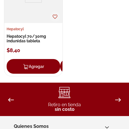
Hepatocyl
Hepatocyl 70/30mg
indunidas tableta
$
8
,
40
Agregar
Agregar
Retiro en tienda
sin costo
Quienes Somos