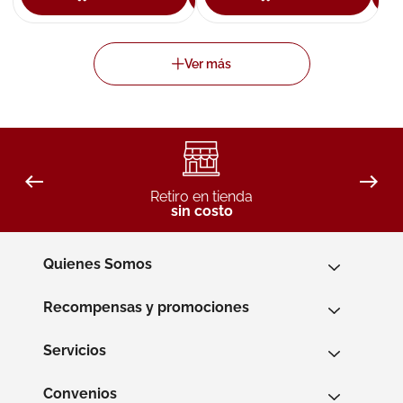
Retiro en tienda
sin costo
Quienes Somos
Recompensas y promociones
Servicios
Convenios