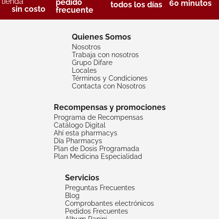
tienda
pedido
60 minutos
todos los días
sin costo
frecuente
Quienes Somos
Nosotros
Trabaja con nosotros
Grupo Difare
Locales
Términos y Condiciones
Contacta con Nosotros
Recompensas y promociones
Programa de Recompensas
Catálogo Digital
Ahí esta pharmacys
Día Pharmacys
Plan de Dosis Programada
Plan Medicina Especialidad
Servicios
Preguntas Frecuentes
Blog
Comprobantes electrónicos
Pedidos Frecuentes
Album Panini