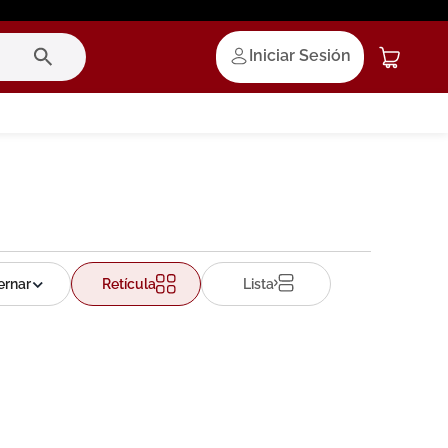
Iniciar Sesión
Retícula
Lista