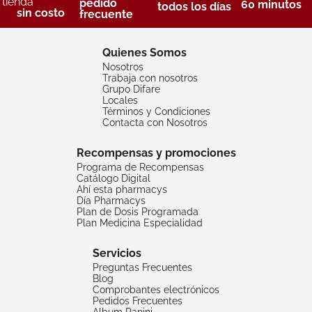
tienda
pedido
60 minutos
todos los días
sin costo
frecuente
Quienes Somos
Nosotros
Trabaja con nosotros
Grupo Difare
Locales
Términos y Condiciones
Contacta con Nosotros
Recompensas y promociones
Programa de Recompensas
Catálogo Digital
Ahí esta pharmacys
Día Pharmacys
Plan de Dosis Programada
Plan Medicina Especialidad
Servicios
Preguntas Frecuentes
Blog
Comprobantes electrónicos
Pedidos Frecuentes
Album Panini