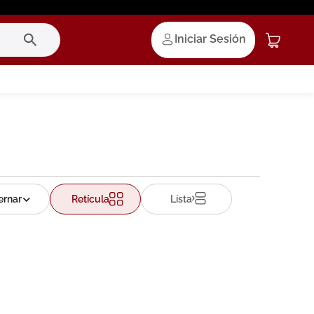
Iniciar Sesión
Retícula
Lista