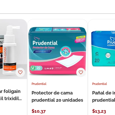
Prudential
Prudential
r foligain
Protector de cama
Pañal de 
 trixidil
prudential 20 unidades
prudential
unidades
$
10
,
37
$
13
,
23