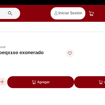
Iniciar Sesión
9008
peqx100 exonerado
Agregar