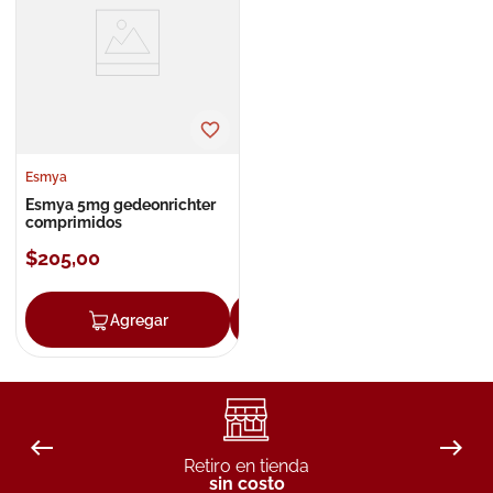
8
.
roche posay
9
.
megacistin
10
.
pañales
Esmya
Esmya 5mg gedeonrichter
comprimidos
$
205
,
00
Agregar
Agregar
Retiro en tienda
sin costo