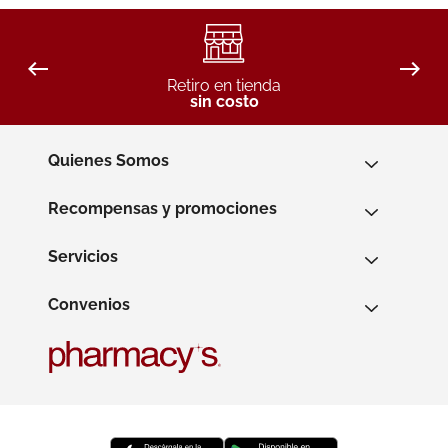
Retiro en tienda
sin costo
Quienes Somos
Recompensas y promociones
Servicios
Convenios