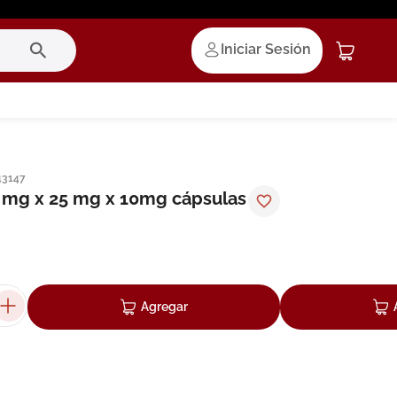
Iniciar Sesión
43147
 mg x 25 mg x 10mg cápsulas
Agregar