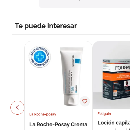
Te puede interesar
Foligain
La Roche-posay
Loción capila
La Roche-Posay Crema