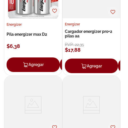
Energizer
Energizer
Cargador energizer pro+2
Pila energizer max D2
pilas aa
PVP:
22
,
35
$
6
,
38
$
17
,
88
Agregar
Agregar
Agregar