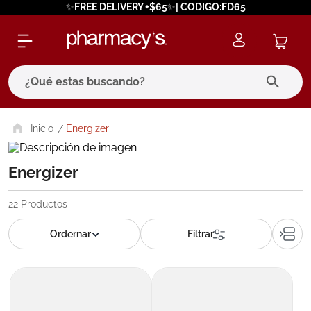
✨FREE DELIVERY +$65✨| CODIGO:FD65
¿Qué estas buscando?
términos más buscados
Energizer
1
.
eucerin
Energizer
2
.
protector solar
3
.
pilexil
22
Productos
4
.
bioderma
5
.
cerave
6
.
megacistin
7
.
degraler