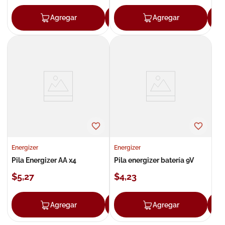
Agregar
Agregar
Agregar
Energizer
Energizer
Pila Energizer AA x4
Pila energizer batería 9V
$
5
,
27
$
4
,
23
Agregar
Agregar
Agregar