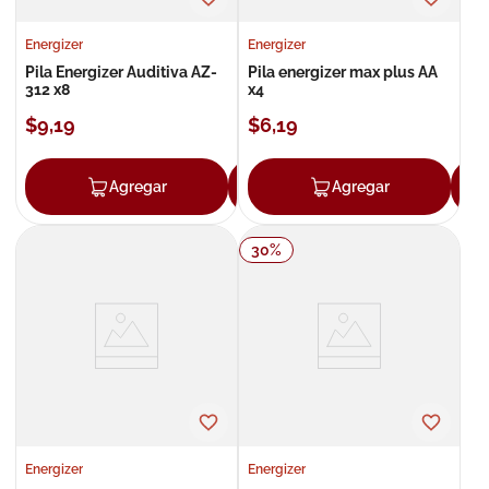
Energizer
Energizer
Pila Energizer Auditiva AZ-
Pila energizer max plus AA
312 x8
x4
$
9
,
19
$
6
,
19
Agregar
Agregar
Agregar
30
%
Energizer
Energizer