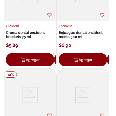
Encident
Encident
Crema dental encident
Enjuague dental encident
brackets 75 ml
menta 500 ml
$
5
,
89
$
6
,
90
Agregar
Agregar
Agregar
30
%