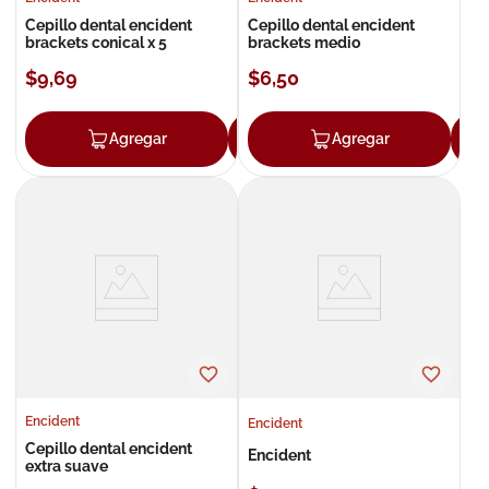
Cepillo dental encident
Cepillo dental encident
brackets conical x 5
brackets medio
$
9
,
69
$
6
,
50
Agregar
Agregar
Agregar
Encident
Encident
Cepillo dental encident
Encident
extra suave