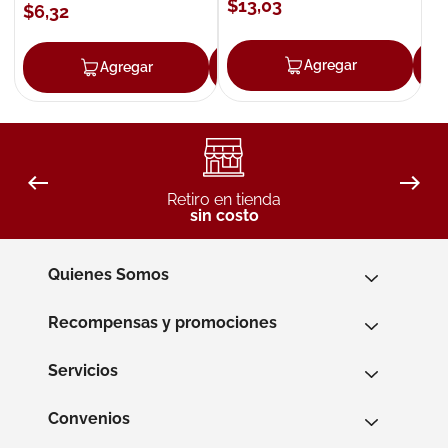
$
13
,
03
$
6
,
32
Agregar
Agregar
Agregar
Retiro en tienda
sin costo
Quienes Somos
Recompensas y promociones
Servicios
Convenios