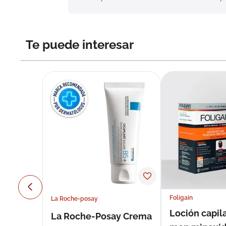
Te puede interesar
Foligain
La Roche-posay
Loción capila
La Roche-Posay Crema