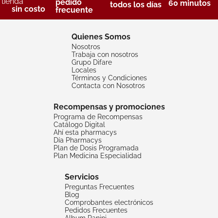
tienda
pedido
60 minutos
todos los días
sin costo
frecuente
Quienes Somos
Nosotros
Trabaja con nosotros
Grupo Difare
Locales
Términos y Condiciones
Contacta con Nosotros
Recompensas y promociones
Programa de Recompensas
Catálogo Digital
Ahí esta pharmacys
Día Pharmacys
Plan de Dosis Programada
Plan Medicina Especialidad
Servicios
Preguntas Frecuentes
Blog
Comprobantes electrónicos
Pedidos Frecuentes
Album Panini