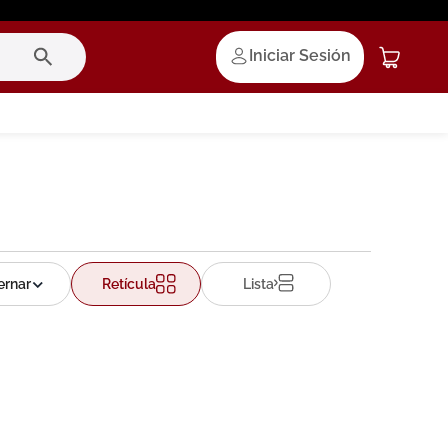
Iniciar Sesión
Retícula
Lista