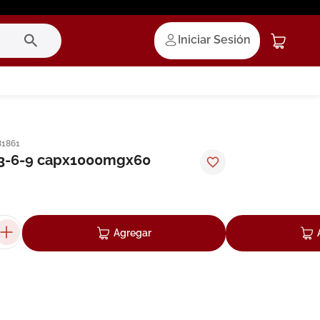
Iniciar Sesión
81861
3-6-9 capx1000mgx60
Agregar