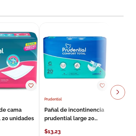
Prudential
 de cama
Pañal de incontinencia
l 20 unidades
prudential large 20
unidades
$
13
,
23