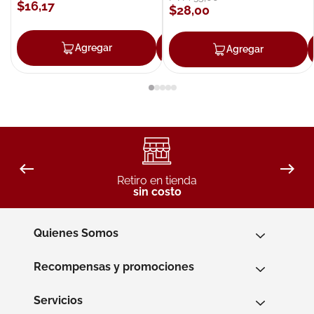
$
16
,
17
$
28
,
00
Agregar
Agregar
Agregar
Retiro en tienda
sin costo
Quienes Somos
Recompensas y promociones
Servicios