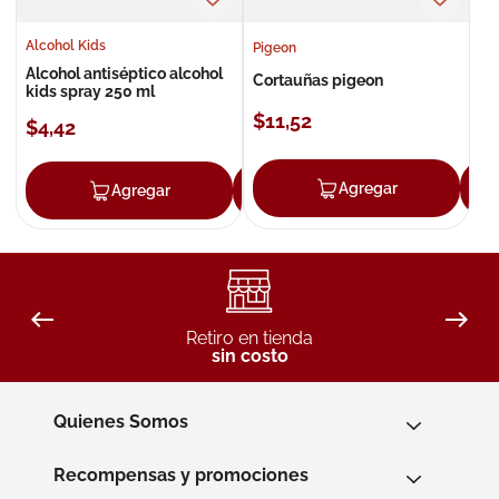
Alcohol Kids
Pigeon
Alcohol antiséptico alcohol
Cortauñas pigeon
kids spray 250 ml
$
11
,
52
$
4
,
42
Agregar
Agregar
Agregar
Retiro en tienda
sin costo
Quienes Somos
Recompensas y promociones